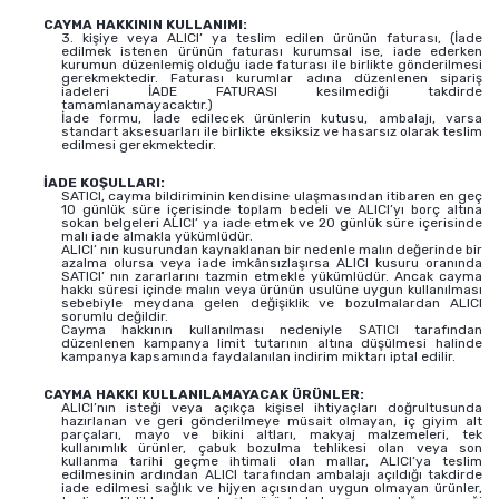
CAYMA HAKKININ KULLANIMI:
3. kişiye veya ALICI’ ya teslim edilen ürünün faturası, (İade
edilmek istenen ürünün faturası kurumsal ise, iade ederken
kurumun düzenlemiş olduğu iade faturası ile birlikte gönderilmesi
gerekmektedir. Faturası kurumlar adına düzenlenen sipariş
iadeleri İADE FATURASI kesilmediği takdirde
tamamlanamayacaktır.)
İade formu, İade edilecek ürünlerin kutusu, ambalajı, varsa
standart aksesuarları ile birlikte eksiksiz ve hasarsız olarak teslim
edilmesi gerekmektedir.
İADE KOŞULLARI:
SATICI, cayma bildiriminin kendisine ulaşmasından itibaren en geç
10 günlük süre içerisinde toplam bedeli ve ALICI’yı borç altına
sokan belgeleri ALICI’ ya iade etmek ve 20 günlük süre içerisinde
malı iade almakla yükümlüdür.
ALICI’ nın kusurundan kaynaklanan bir nedenle malın değerinde bir
azalma olursa veya iade imkânsızlaşırsa ALICI kusuru oranında
SATICI’ nın zararlarını tazmin etmekle yükümlüdür. Ancak cayma
hakkı süresi içinde malın veya ürünün usulüne uygun kullanılması
sebebiyle meydana gelen değişiklik ve bozulmalardan ALICI
sorumlu değildir.
Cayma hakkının kullanılması nedeniyle SATICI tarafından
düzenlenen kampanya limit tutarının altına düşülmesi halinde
kampanya kapsamında faydalanılan indirim miktarı iptal edilir.
CAYMA HAKKI KULLANILAMAYACAK ÜRÜNLER:
ALICI’nın isteği veya açıkça kişisel ihtiyaçları doğrultusunda
hazırlanan ve geri gönderilmeye müsait olmayan, iç giyim alt
parçaları, mayo ve bikini altları, makyaj malzemeleri, tek
kullanımlık ürünler, çabuk bozulma tehlikesi olan veya son
kullanma tarihi geçme ihtimali olan mallar, ALICI’ya teslim
edilmesinin ardından ALICI tarafından ambalajı açıldığı takdirde
iade edilmesi sağlık ve hijyen açısından uygun olmayan ürünler,