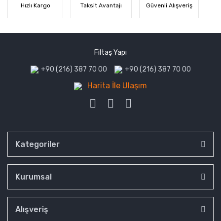
Hızlı Kargo
Taksit Avantajı
Güvenli Alışveriş
Filtaş Yapı
+90 (216) 387 70 00
+90 (216) 387 70 00
Harita İle Ulaşım
Kategoriler
Kurumsal
Alışveriş