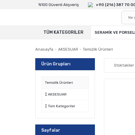
%100 Güvenli Alışveriş
+90 (216) 387 70 0
TÜM KATEGORİLER
SERAMİK VE PORSEL
Anasayfa
AKSESUAR
Temizlik Ürünleri
Ürün Grupları
Stoktakiler
Temizlik Ürünleri
AKSESUAR
Tüm Kategoriler
Sayfalar