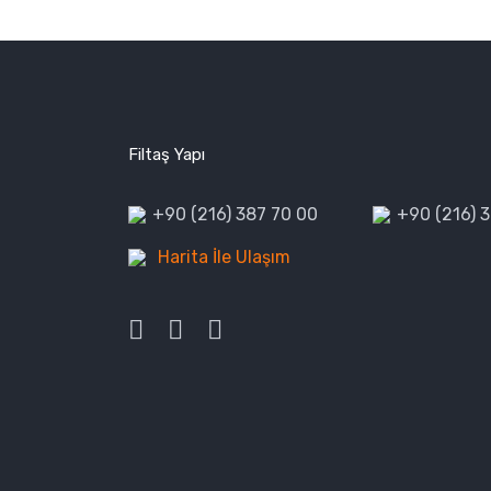
Filtaş Yapı
+90 (216) 387 70 00
+90 (216) 
Harita İle Ulaşım