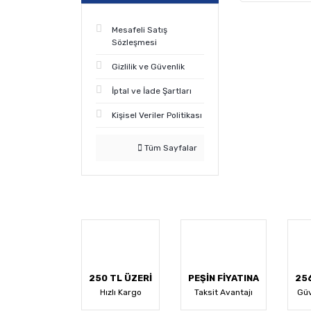
Mesafeli Satış
Sözleşmesi
Gizlilik ve Güvenlik
İptal ve İade Şartları
Kişisel Veriler Politikası
Tüm Sayfalar
250 TL ÜZERİ
PEŞİN FİYATINA
256
Hızlı Kargo
Taksit Avantajı
Güv