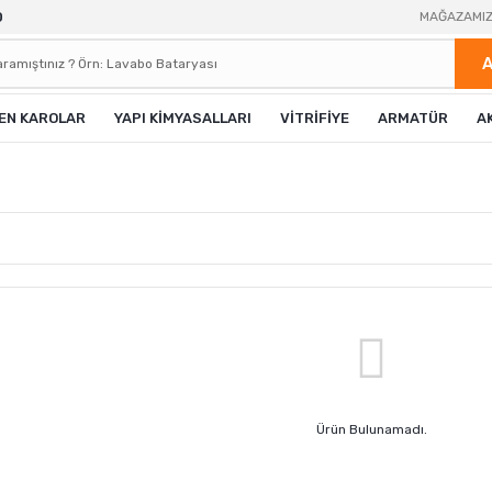
0
MAĞAZAMI
EN KAROLAR
YAPI KİMYASALLARI
VİTRİFİYE
ARMATÜR
A
Ürün Bulunamadı.