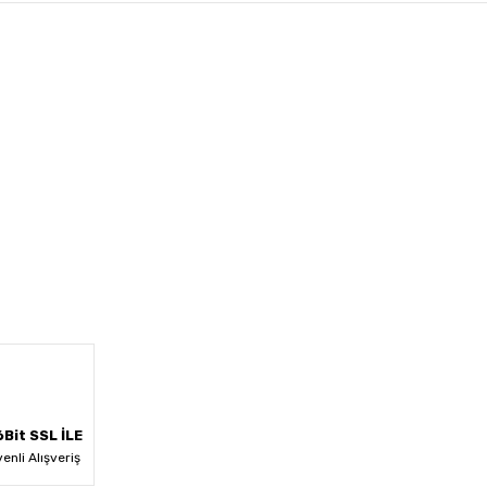
Bit SSL İLE
enli Alışveriş