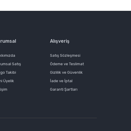
rumsal
Alışveriş
kkımızda
Satış Sözleşmesi
rumsal Satış
Ödeme ve Teslimat
go Takibi
Gizlilik ve Güvenlik
i Üyelik
İade ve İptal
tişim
Garanti Şartları