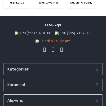
Hızlı Kargo
Taksit Avantajı
Güvenli Alışveriş
Filtaş Yapı
+90 (216) 387 70 00
+90 (216) 387 70 00
Harita İle Ulaşım
Kategoriler
Kurumsal
Alışveriş