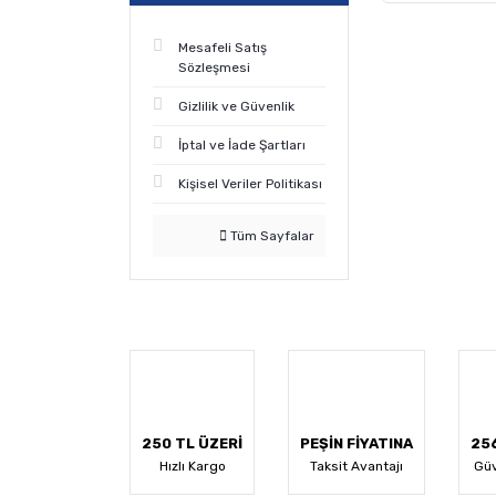
Mesafeli Satış
Sözleşmesi
Gizlilik ve Güvenlik
İptal ve İade Şartları
Kişisel Veriler Politikası
Tüm Sayfalar
250 TL ÜZERİ
PEŞİN FİYATINA
256
Hızlı Kargo
Taksit Avantajı
Güv