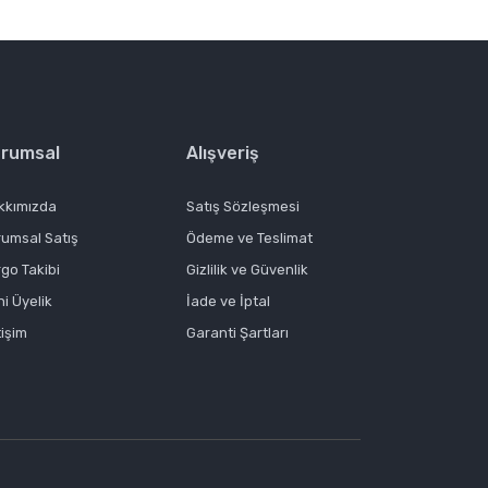
rumsal
Alışveriş
kkımızda
Satış Sözleşmesi
rumsal Satış
Ödeme ve Teslimat
go Takibi
Gizlilik ve Güvenlik
i Üyelik
İade ve İptal
tişim
Garanti Şartları