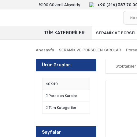
%100 Güvenli Alışveriş
+90 (216) 387 70 0
TÜM KATEGORİLER
SERAMİK VE PORSEL
Anasayfa
SERAMİK VE PORSELEN KAROLAR
Porse
Ürün Grupları
Stoktakiler
40X40
Porselen Karolar
Tüm Kategoriler
Sayfalar