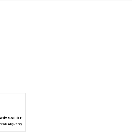
Bit SSL İLE
enli Alışveriş