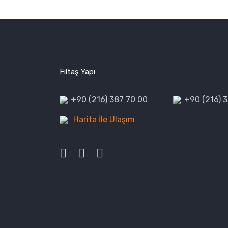
Filtaş Yapı
+90 (216) 387 70 00
+90 (216) 
Harita İle Ulaşım