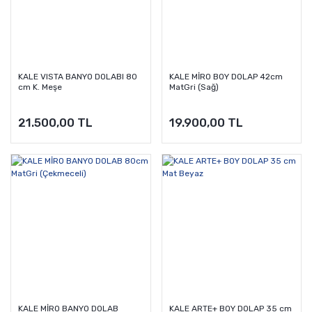
KALE VISTA BANYO DOLABI 80
KALE MİRO BOY DOLAP 42cm
cm K. Meşe
MatGri (Sağ)
21.500,00 TL
19.900,00 TL
KALE MİRO BANYO DOLAB
KALE ARTE+ BOY DOLAP 35 cm