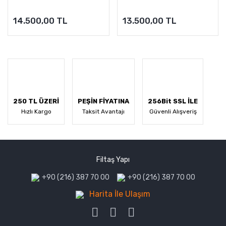
14.500,00 TL
13.500,00 TL
250 TL ÜZERİ
PEŞİN FİYATINA
256Bit SSL İLE
Hızlı Kargo
Taksit Avantajı
Güvenli Alışveriş
Filtaş Yapı
+90 (216) 387 70 00
+90 (216) 387 70 00
Harita İle Ulaşım