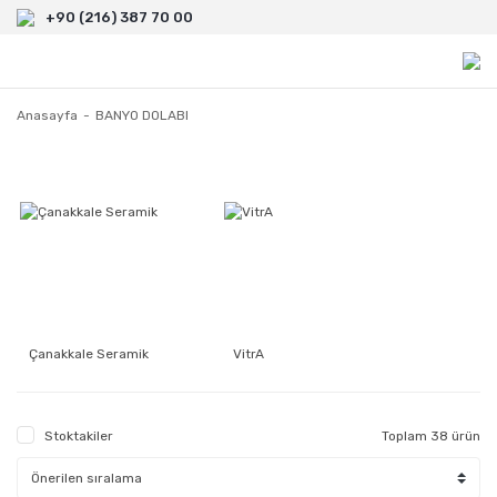
+90 (216) 387 70 00
Anasayfa
BANYO DOLABI
Çanakkale Seramik
VitrA
Stoktakiler
Toplam 38 ürün