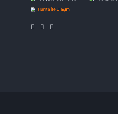
Harita İle Ulaşım