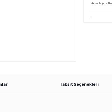
Arkadaşına Ön
mlar
Taksit Seçenekleri