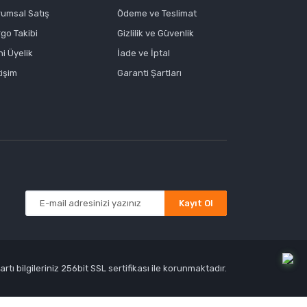
rumsal Satış
Ödeme ve Teslimat
go Takibi
Gizlilik ve Güvenlik
i Üyelik
İade ve İptal
tişim
Garanti Şartları
Kayıt Ol
tı bilgileriniz 256bit SSL sertifikası ile korunmaktadır.