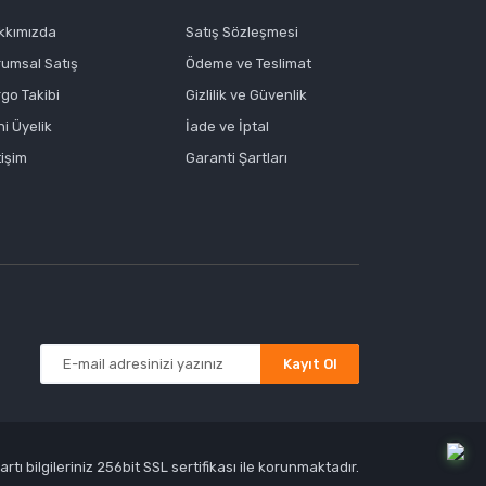
kkımızda
Satış Sözleşmesi
rumsal Satış
Ödeme ve Teslimat
go Takibi
Gizlilik ve Güvenlik
i Üyelik
İade ve İptal
tişim
Garanti Şartları
Kayıt Ol
tı bilgileriniz 256bit SSL sertifikası ile korunmaktadır.