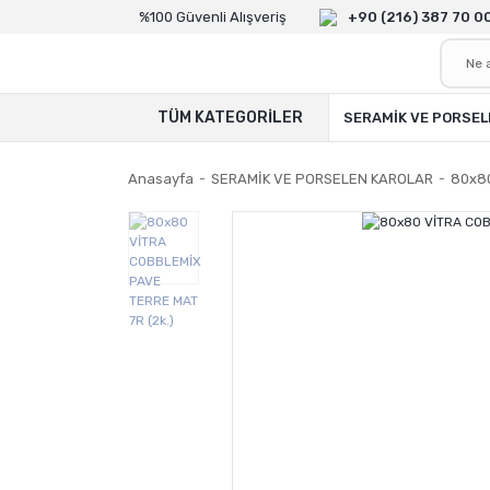
%100 Güvenli Alışveriş
+90 (216) 387 70 0
TÜM KATEGORİLER
SERAMİK VE PORSEL
Anasayfa
SERAMİK VE PORSELEN KAROLAR
80x80