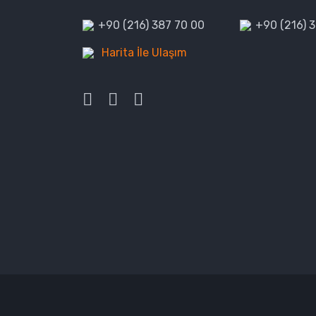
+90 (216) 387 70 00
+90 (216) 
Harita İle Ulaşım