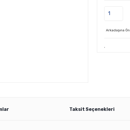
Arkadaşına Ön
mlar
Taksit Seçenekleri