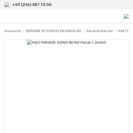
+90 (216) 387 70 00
Anasayfa
SERAMİK VE PORSELEN KAROLAR
Seramik Karolar
9627 PAR