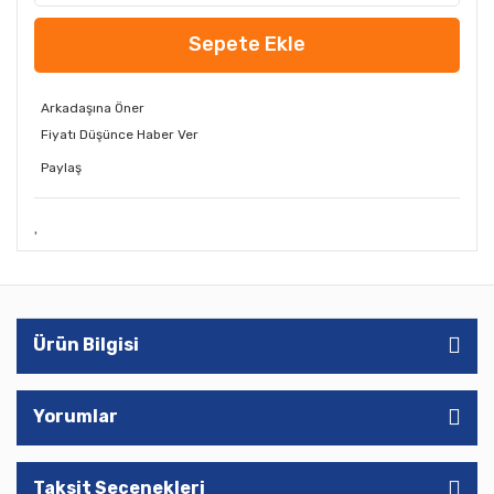
Sepete Ekle
Arkadaşına Öner
Fiyatı Düşünce Haber Ver
Paylaş
Ürün Bilgisi
Yorumlar
Taksit Seçenekleri