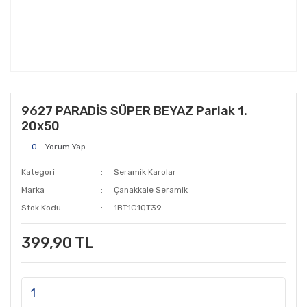
9627 PARADİS SÜPER BEYAZ Parlak 1.
20x50
0
- Yorum Yap
Kategori
Seramik Karolar
Marka
Çanakkale Seramik
Stok Kodu
1BT1G1QT39
399,90 TL