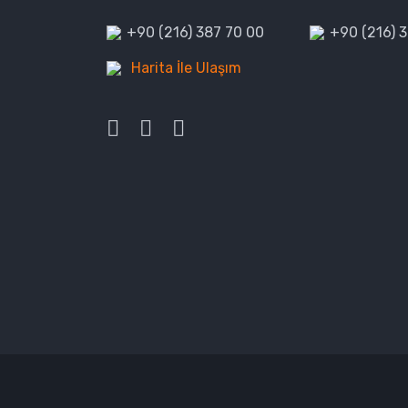
+90 (216) 387 70 00
+90 (216) 
Harita İle Ulaşım