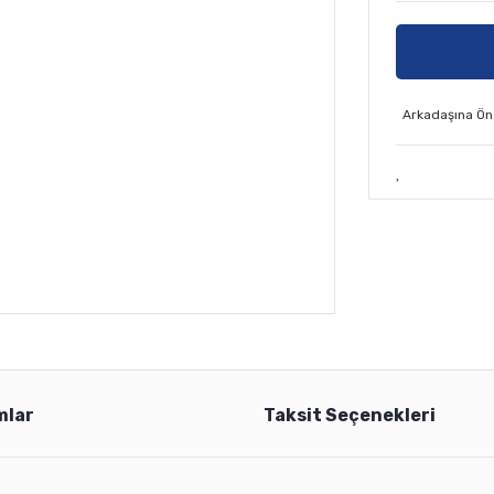
Arkadaşına Ön
mlar
Taksit Seçenekleri