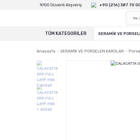
%100 Güvenli Alışveriş
+90 (216) 387 70 0
TÜM KATEGORİLER
SERAMİK VE PORSEL
Anasayfa
SERAMİK VE PORSELEN KAROLAR
Porse