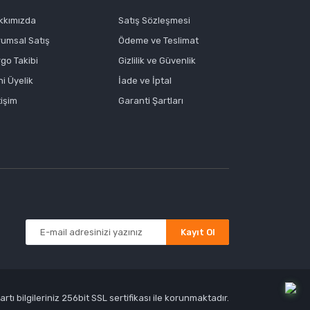
kkımızda
Satış Sözleşmesi
rumsal Satış
Ödeme ve Teslimat
go Takibi
Gizlilik ve Güvenlik
i Üyelik
İade ve İptal
tişim
Garanti Şartları
Kayıt Ol
tı bilgileriniz 256bit SSL sertifikası ile korunmaktadır.