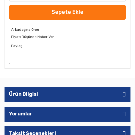
Sepete Ekle
Arkadaşına Öner
Fiyatı Düşünce Haber Ver
Paylaş
Ürün Bilgisi
Yorumlar
Taksit Seçenekleri