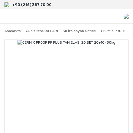
+90 (216) 387 70 00
Anasayfa
YAPI KİMYASALLARI
Su İzolasyon Setleri
CERMiX PROOF FF 