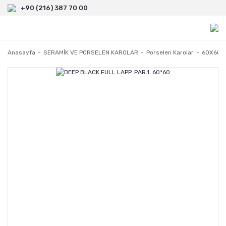
+90 (216) 387 70 00
Anasayfa
SERAMİK VE PORSELEN KAROLAR
Porselen Karolar
60X60