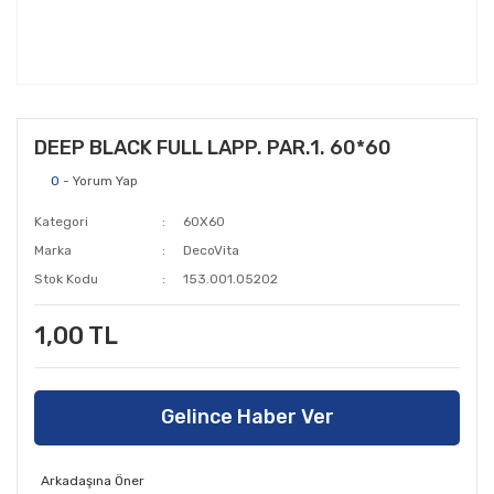
DEEP BLACK FULL LAPP. PAR.1. 60*60
0
- Yorum Yap
Kategori
60X60
Marka
DecoVita
Stok Kodu
153.001.05202
1,00 TL
Gelince Haber Ver
Arkadaşına Öner