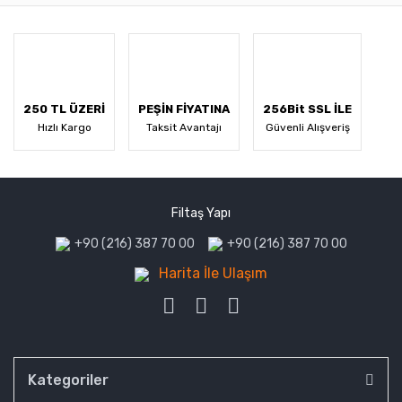
250 TL ÜZERİ
PEŞİN FİYATINA
256Bit SSL İLE
Hızlı Kargo
Taksit Avantajı
Güvenli Alışveriş
Filtaş Yapı
+90 (216) 387 70 00
+90 (216) 387 70 00
Harita İle Ulaşım
Kategoriler