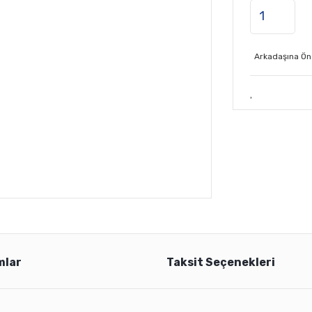
Arkadaşına Ön
mlar
Taksit Seçenekleri