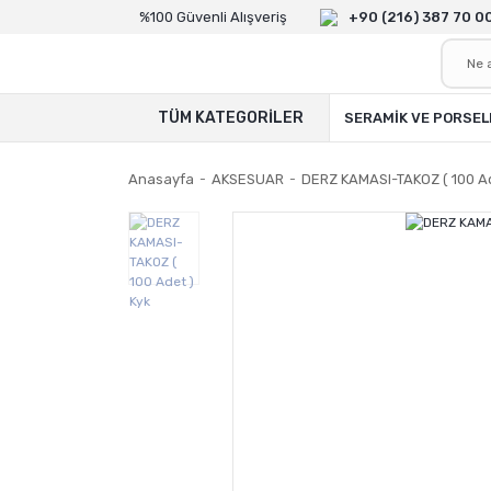
%100 Güvenli Alışveriş
+90 (216) 387 70 0
TÜM KATEGORİLER
SERAMİK VE PORSEL
Anasayfa
AKSESUAR
DERZ KAMASI-TAKOZ ( 100 Ad