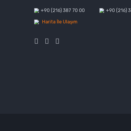
+90 (216) 387 70 00
+90 (216) 
Harita İle Ulaşım