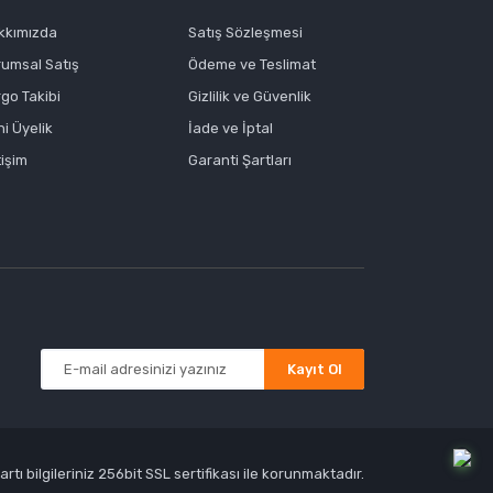
kkımızda
Satış Sözleşmesi
rumsal Satış
Ödeme ve Teslimat
go Takibi
Gizlilik ve Güvenlik
i Üyelik
İade ve İptal
tişim
Garanti Şartları
Kayıt Ol
tı bilgileriniz 256bit SSL sertifikası ile korunmaktadır.