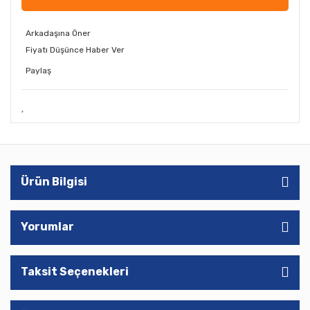
Arkadaşına Öner
Fiyatı Düşünce Haber Ver
Paylaş
Ürün Bilgisi
Yorumlar
Taksit Seçenekleri