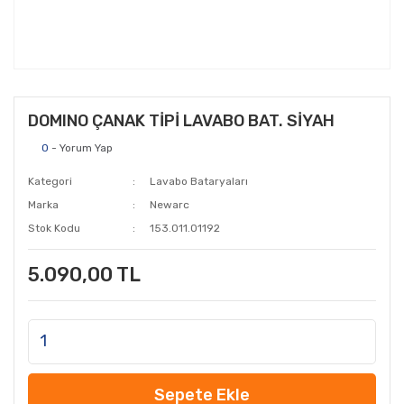
DOMINO ÇANAK TİPİ LAVABO BAT. SİYAH
0
- Yorum Yap
Kategori
Lavabo Bataryaları
Marka
Newarc
Stok Kodu
153.011.01192
5.090,00 TL
Sepete Ekle