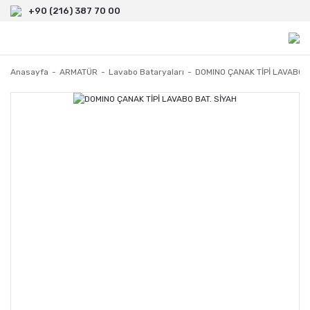
+90 (216) 387 70 00
Anasayfa
ARMATÜR
Lavabo Bataryaları
DOMINO ÇANAK TİPİ LAVABO B