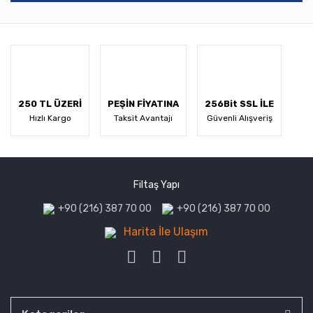
250 TL ÜZERİ
PEŞİN FİYATINA
256Bit SSL İLE
Hızlı Kargo
Taksit Avantajı
Güvenli Alışveriş
Filtaş Yapı
+90 (216) 387 70 00
+90 (216) 387 70 00
Harita İle Ulaşım