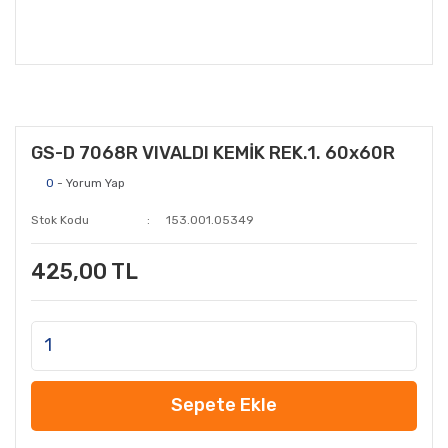
GS-D 7068R VIVALDI KEMİK REK.1. 60x60R
0
- Yorum Yap
Stok Kodu
153.001.05349
425,00 TL
Sepete Ekle