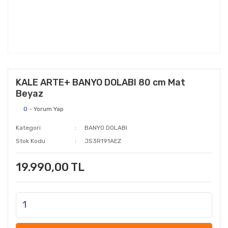
KALE ARTE+ BANYO DOLABI 80 cm Mat
Beyaz
0
- Yorum Yap
Kategori
BANYO DOLABI
Stok Kodu
JS3R191AEZ
19.990,00 TL