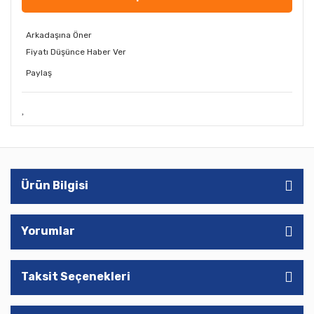
Arkadaşına Öner
Fiyatı Düşünce Haber Ver
Paylaş
Ürün Bilgisi
Yorumlar
Taksit Seçenekleri