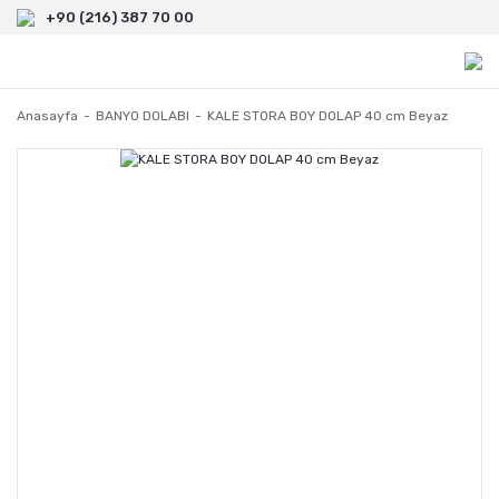
+90 (216) 387 70 00
Anasayfa
BANYO DOLABI
KALE STORA BOY DOLAP 40 cm Beyaz