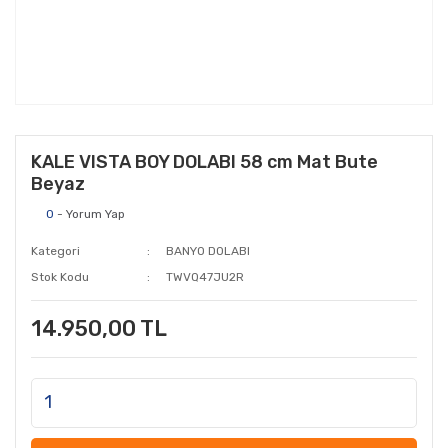
KALE VISTA BOY DOLABI 58 cm Mat Bute
Beyaz
0
- Yorum Yap
Kategori
BANYO DOLABI
Stok Kodu
TWVQ47JU2R
14.950,00 TL