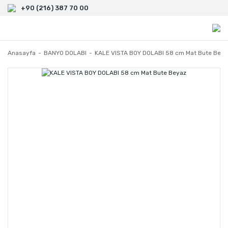
+90 (216) 387 70 00
Anasayfa
BANYO DOLABI
KALE VISTA BOY DOLABI 58 cm Mat Bute Beya