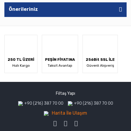
Önerileriniz
250 TL ÜZERİ
PEŞİN FİYATINA
256Bit SSL İLE
Hızlı Kargo
Taksit Avantajı
Güvenli Alışveriş
Filtaş Yapı
+90 (216) 387 70 00
+90 (216) 387 70 00
Harita İle Ulaşım