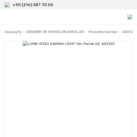
+90 (216) 387 70 00
Anasayfa
SERAMİK VE PORSELEN KAROLAR
Porselen Karolar
60X120