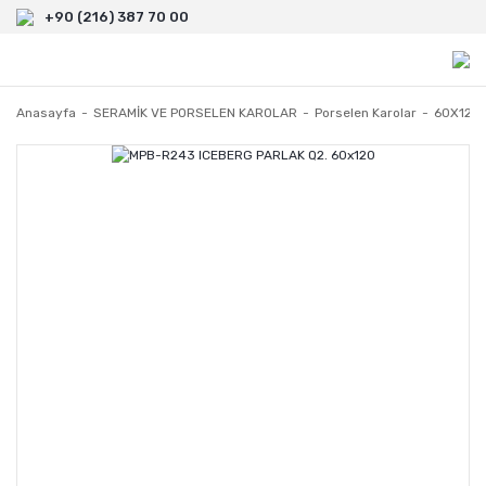
+90 (216) 387 70 00
Anasayfa
SERAMİK VE PORSELEN KAROLAR
Porselen Karolar
60X120