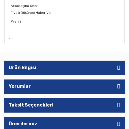
Arkadaşına Öner
Fiyatı Düşünce Haber Ver
Paylaş
Ürün Bilgisi
Yorumlar
Taksit Seçenekleri
Önerileriniz