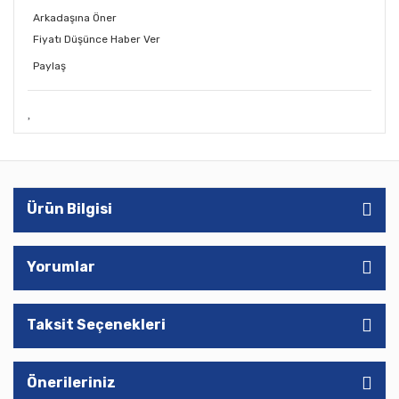
Arkadaşına Öner
Fiyatı Düşünce Haber Ver
Paylaş
Ürün Bilgisi
Yorumlar
Taksit Seçenekleri
Önerileriniz