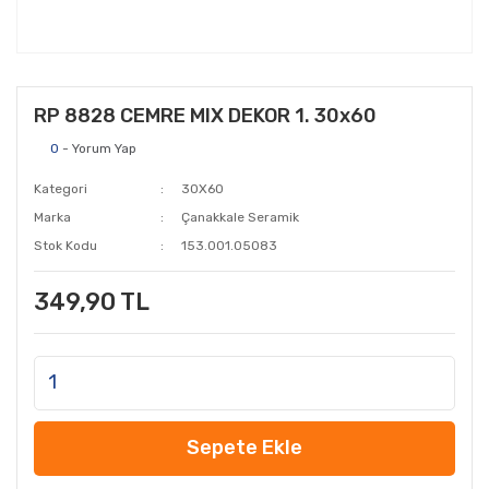
RP 8828 CEMRE MIX DEKOR 1. 30x60
0
- Yorum Yap
Kategori
30X60
Marka
Çanakkale Seramik
Stok Kodu
153.001.05083
349,90 TL
Sepete Ekle