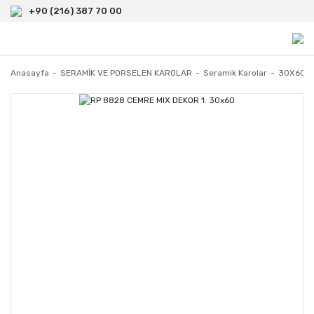
+90 (216) 387 70 00
Anasayfa
SERAMİK VE PORSELEN KAROLAR
Seramik Karolar
30X60