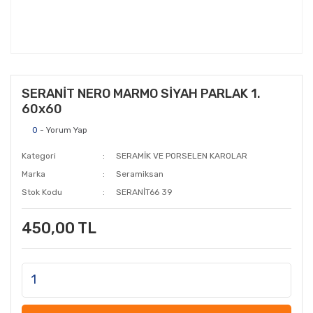
SERANİT NERO MARMO SİYAH PARLAK 1.
60x60
0
- Yorum Yap
Kategori
SERAMİK VE PORSELEN KAROLAR
Marka
Seramiksan
Stok Kodu
SERANİT66 39
450,00 TL