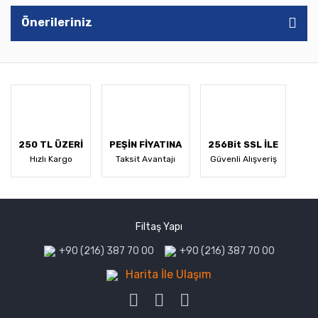
Önerileriniz
250 TL ÜZERİ
PEŞİN FİYATINA
256Bit SSL İLE
Hızlı Kargo
Taksit Avantajı
Güvenli Alışveriş
Filtaş Yapı
+90 (216) 387 70 00
+90 (216) 387 70 00
Harita İle Ulaşım