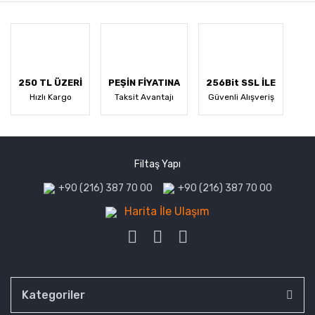
250 TL ÜZERİ
PEŞİN FİYATINA
256Bit SSL İLE
Hızlı Kargo
Taksit Avantajı
Güvenli Alışveriş
Filtaş Yapı
+90 (216) 387 70 00
+90 (216) 387 70 00
Harita İle Ulaşım
Kategoriler