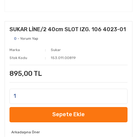
SUKAR LİNE/2 40cm SLOT IZG. 106 4023-01
0
- Yorum Yap
Marka
Sukar
Stok Kodu
153.011.00819
895,00 TL
Sepete Ekle
Arkadaşına Öner