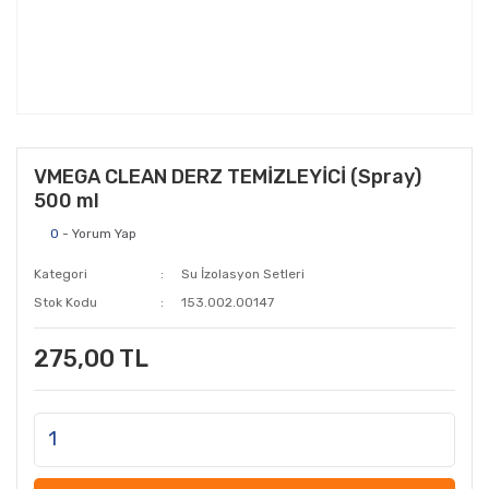
VMEGA CLEAN DERZ TEMİZLEYİCİ (Spray)
500 ml
0
- Yorum Yap
Kategori
Su İzolasyon Setleri
Stok Kodu
153.002.00147
275,00 TL