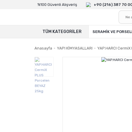
%100 Güvenli Alışveriş
+90 (216) 387 70 0
TÜM KATEGORİLER
SERAMİK VE PORSEL
Anasayfa
YAPI KİMYASALLARI
YAP.HARCI CermiX