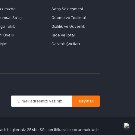
kkımızda
Satış Sözleşmesi
rumsal Satış
Ödeme ve Teslimat
go Takibi
Gizlilik ve Güvenlik
i Üyelik
İade ve İptal
tişim
Garanti Şartları
Kayıt Ol
tı bilgileriniz 256bit SSL sertifikası ile korunmaktadır.