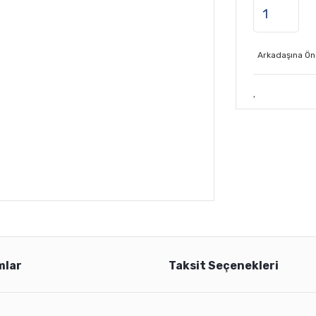
Arkadaşına Ön
mlar
Taksit Seçenekleri