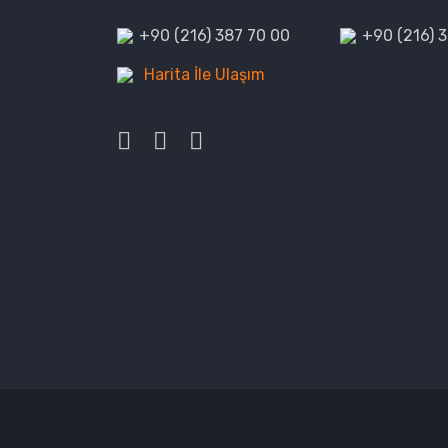
+90 (216) 387 70 00
+90 (216) 
Harita İle Ulaşım