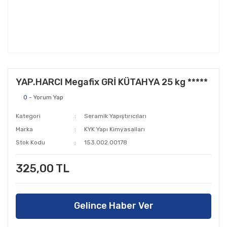
YAP.HARCI Megafix GRİ KÜTAHYA 25 kg *****
0
- Yorum Yap
Kategori
Seramik Yapıştırıcıları
Marka
KYK Yapı Kimyasalları
Stok Kodu
153.002.00178
325,00 TL
Gelince Haber Ver