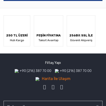
250 TL ÜZERİ
PEŞİN FİYATINA
256Bit SSL İLE
Hızlı Kargo
Taksit Avantajı
Güvenli Alışveriş
Filtaş Yapı
+90 (216) 387 70 00
+90 (216) 387 70 00
Harita İle Ulaşım