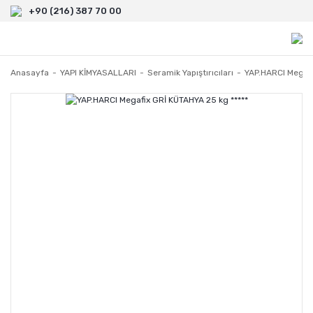
+90 (216) 387 70 00
Anasayfa
YAPI KİMYASALLARI
Seramik Yapıştırıcıları
YAP.HARCI Megafi