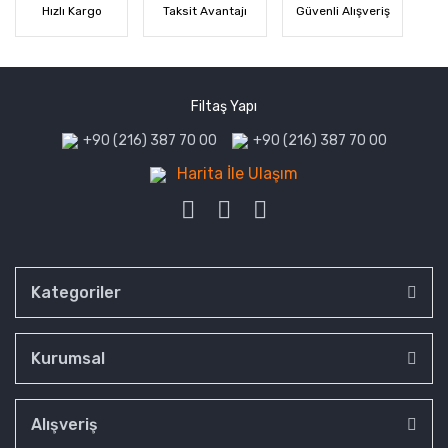
Hızlı Kargo
Taksit Avantajı
Güvenli Alışveriş
Filtaş Yapı
+90 (216) 387 70 00
+90 (216) 387 70 00
Harita İle Ulaşım
Kategoriler
Kurumsal
Alışveriş