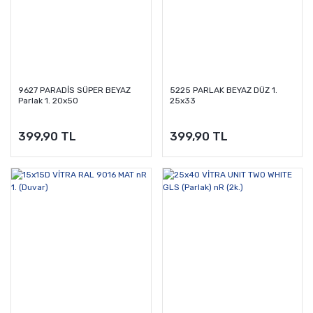
9627 PARADİS SÜPER BEYAZ
5225 PARLAK BEYAZ DÜZ 1.
Parlak 1. 20x50
25x33
399,90 TL
399,90 TL