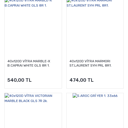
40x120D VİTRA MARBLE-X
40x120D VİTRA MARMORI
B.CAPRAI WHITE GLS 8R 1.
ST.LAURENT SYH PRL 8R1.
540,00 TL
474,00 TL