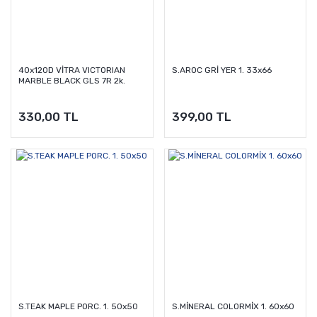
40x120D VİTRA VICTORIAN
S.AROC GRİ YER 1. 33x66
MARBLE BLACK GLS 7R 2k.
330,00 TL
399,00 TL
S.TEAK MAPLE PORC. 1. 50x50
S.MİNERAL COLORMİX 1. 60x60