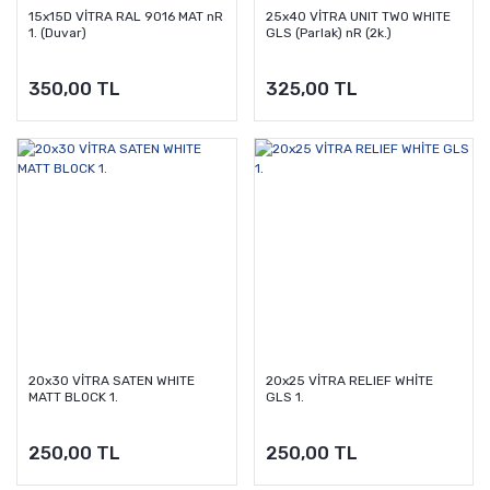
15x15D VİTRA RAL 9016 MAT nR
25x40 VİTRA UNIT TWO WHITE
1. (Duvar)
GLS (Parlak) nR (2k.)
350,00 TL
325,00 TL
20x30 VİTRA SATEN WHITE
20x25 VİTRA RELIEF WHİTE
MATT BLOCK 1.
GLS 1.
250,00 TL
250,00 TL