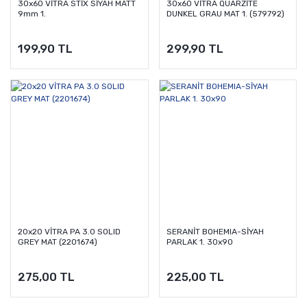
30x60 VİTRA STİX SİYAH MATT
30x60 VİTRA QUARZİTE
9mm 1.
DUNKEL GRAU MAT 1. (579792)
199,90 TL
299,90 TL
20x20 VİTRA PA 3.0 SOLID
SERANİT BOHEMIA-SİYAH
GREY MAT (2201674)
PARLAK 1. 30x90
275,00 TL
225,00 TL