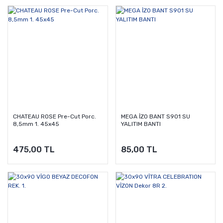
CHATEAU ROSE Pre-Cut Porc.
MEGA İZO BANT S901 SU
8,5mm 1. 45x45
YALITIM BANTI
475,00 TL
85,00 TL