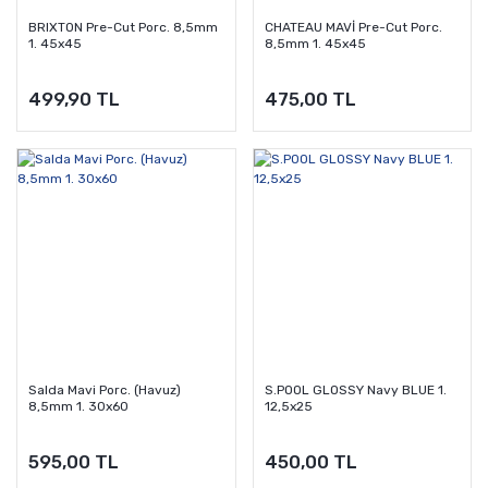
BRIXTON Pre-Cut Porc. 8,5mm
CHATEAU MAVİ Pre-Cut Porc.
1. 45x45
8,5mm 1. 45x45
499,90 TL
475,00 TL
Salda Mavi Porc. (Havuz)
S.POOL GLOSSY Navy BLUE 1.
8,5mm 1. 30x60
12,5x25
595,00 TL
450,00 TL