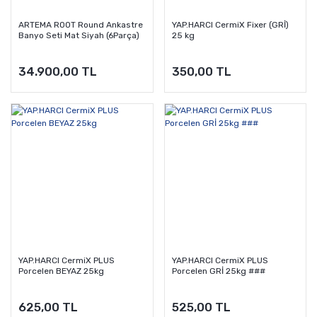
ARTEMA ROOT Round Ankastre
YAP.HARCI CermiX Fixer (GRİ)
Banyo Seti Mat Siyah (6Parça)
25 kg
34.900,00 TL
350,00 TL
YAP.HARCI CermiX PLUS
YAP.HARCI CermiX PLUS
Porcelen BEYAZ 25kg
Porcelen GRİ 25kg ###
625,00 TL
525,00 TL