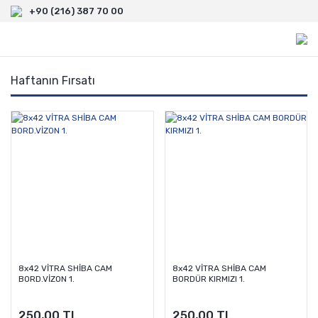
+90 (216) 387 70 00
Haftanın Fırsatı
8x42 VİTRA SHİBA CAM
8x42 VİTRA SHİBA CAM
BORD.VİZON 1.
BORDÜR KIRMIZI 1.
250,00 TL
250,00 TL