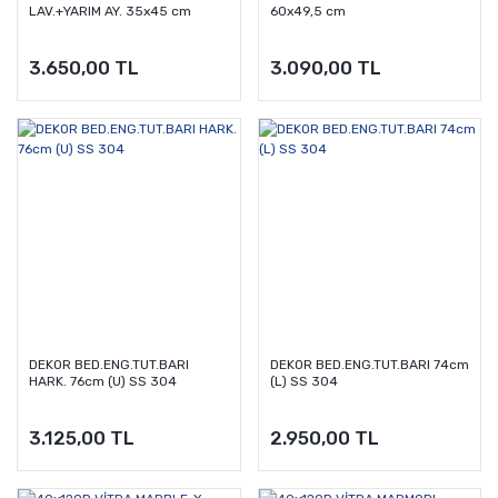
LAV.+YARIM AY. 35x45 cm
60x49,5 cm
3.650,00 TL
3.090,00 TL
DEKOR BED.ENG.TUT.BARI
DEKOR BED.ENG.TUT.BARI 74cm
HARK. 76cm (U) SS 304
(L) SS 304
3.125,00 TL
2.950,00 TL