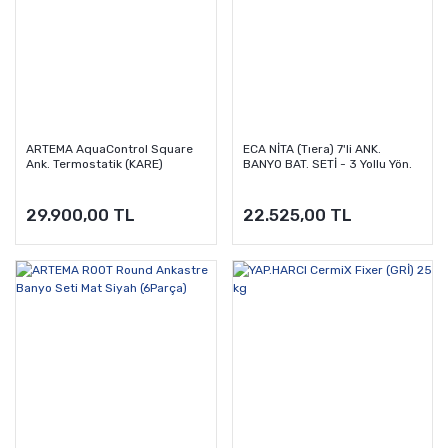
ARTEMA AquaControl Square
ECA NİTA (Tıera) 7'li ANK.
Ank. Termostatik (KARE)
BANYO BAT. SETİ - 3 Yollu Yön.
29.900,00 TL
22.525,00 TL