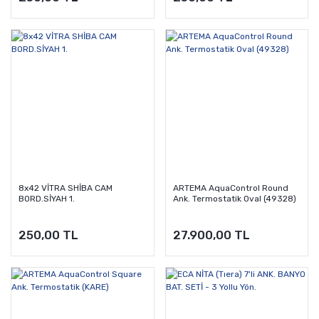
8x42 VİTRA SHİBA CAM
ARTEMA AquaControl Round
BORD.SİYAH 1.
Ank. Termostatik Oval (49328)
250,00 TL
27.900,00 TL