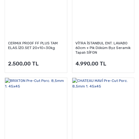
CERMiX PROOF FF PLUS TAM
VİTRA İSTANBUL ENT. LAVABO
ELAS.İZO.SET 20+10=30kg
60cm + Pik Döküm Byz Seramik
Tapalı SİFON
2.500,00 TL
4.990,00 TL